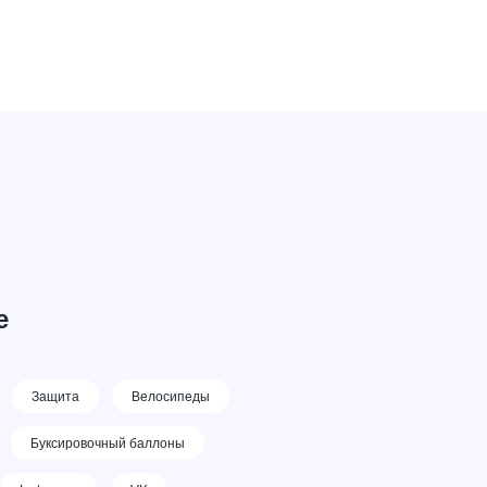
е
Защита
Велосипеды
Буксировочный баллоны