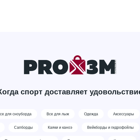
Когда спорт доставляет удовольстви
се для сноуборда
Все для лыж
Одежда
Аксессуары
Сапборды
Каяки и каноэ
Вейкборды и гидрофойлы