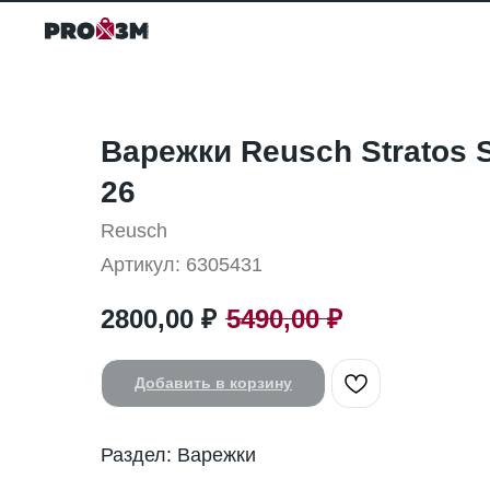
Варежки Reusch Stratos S
26
Reusch
Артикул:
6305431
2800,00
₽
5490,00
₽
Добавить в корзину
Раздел: Варежки