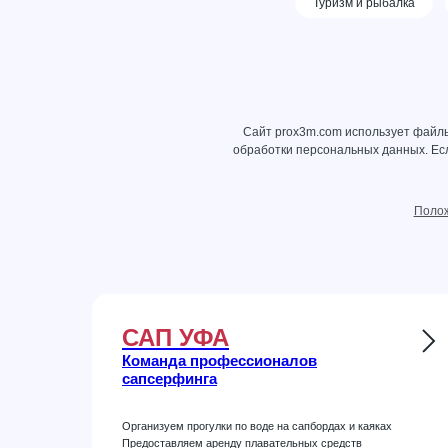
Туризм и рыбалка
Сайт prox3m.com использует файлы
обработки персональных данных
. Е
Полож
САП УФА
Команда профессионалов
сапсерфинга
Организуем прогулки по воде на сапбордах и каяках
Предоставляем аренду плавательных средств