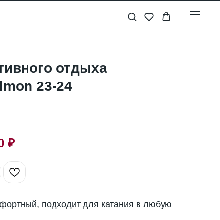
тивного отдыха
lmon 23-24
0
₽
мфортный, подходит для катания в любую