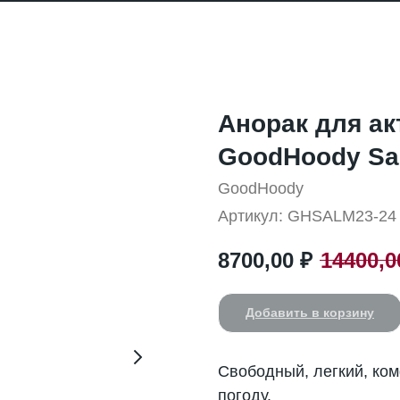
Анорак для ак
GoodHoody Sa
GoodHoody
Артикул:
GHSALM23-24
8700,00
₽
14400,0
Добавить в корзину
Свободный, легкий, ко
погоду.