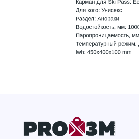
Карман для Ski Pass: Е
Для кого: Унисекс
Раздел: Анораки
Водостойкость, мм: 100
Паропроницаемость, мм
Температурный режим, д
lwh: 450x400x100 mm