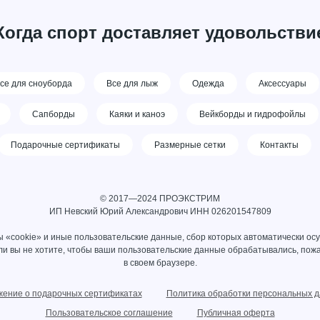
Когда спорт доставляет удовольстви
се для сноуборда
Все для лыж
Одежда
Аксессуары
Сапборды
Каяки и каноэ
Вейкборды и гидрофойлы
Подарочные сертификаты
Размерные сетки
Контакты
© 2017—2024 ПРОЭКСТРИМ
ИП Невский Юрий Александрович ИНН 026201547809
 «cookie» и иные пользовательские данные, сбор которых автоматически ос
сли вы не хотите, чтобы ваши пользовательские данные обрабатывались, пожа
в своем браузере.
ение о подарочных сертификатах
Политика обработки персональных 
Пользовательское соглашение
Публичная оферта