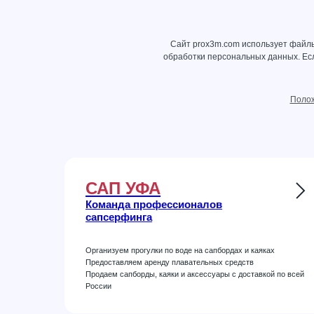
Сайт prox3m.com использует файлы
обработки персональных данных
. Е
Полож
САП УФА
Команда профессионалов
сапсерфинга
Организуем прогулки по воде на сапбордах и каяках
Предоставляем аренду плавательных средств
Продаем сапборды, каяки и аксессуары с доставкой по всей
России