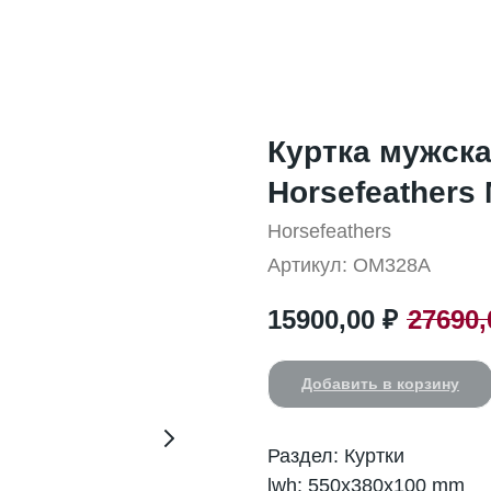
Куртка мужска
Horsefeathers 
Horsefeathers
Артикул:
OM328A
15900,00
₽
27690,
Добавить в корзину
Раздел: Куртки
lwh: 550x380x100 mm