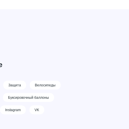
е
Защита
Велосипеды
Буксировочный баллоны
Instagram
VK