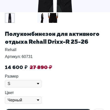
Полукомбинезон для активного
отдыха Rehall Drixx-R 25-26
Rehall
Артикул:
60731
14 600
27 890
₽
₽
Размер
Цвет