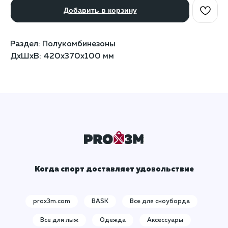
Добавить в корзину
Раздел: Полукомбинезоны
ДxШxВ: 420x370x100 мм
Когда спорт доставляет удовольствие
prox3m.com
BASK
Все для сноуборда
Все для лыж
Одежда
Аксессуары