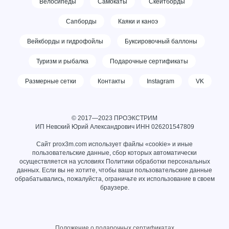
Велосипеды
Самокаты
Скейтборды
Сапборды
Каяки и каноэ
Вейкборды и гидрофойлы
Буксировочный баллоны
Туризм и рыбалка
Подарочные сертификаты
Размерные сетки
Контакты
Instagram
VK
© 2017—2023 ПРОЭКСТРИМ
ИП Невский Юрий Александрович ИНН
026201547809
Сайт prox3m.com использует файлы «cookie» и иные
пользовательские данные, сбор которых автоматически
осуществляется на условиях
Политики обработки персональных
данных
. Если вы не хотите, чтобы ваши пользовательские данные
обрабатывались, пожалуйста, ограничьте их использование в своем
браузере.
Положение о подарочных сертификатах