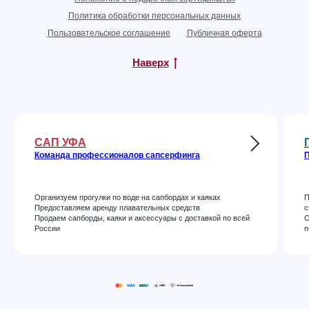
Политика обработки персональных данных
Пользовательское соглашение
Публичная оферта
Наверх
САП УФА
Команда профессионалов сапсерфинга
П
Организуем прогулки по воде на сапбордах и каяках
П
Предоставляем аренду плавательных средств
с
Продаем сапборды, каяки и аксессуары с доставкой по всей
О
России
п