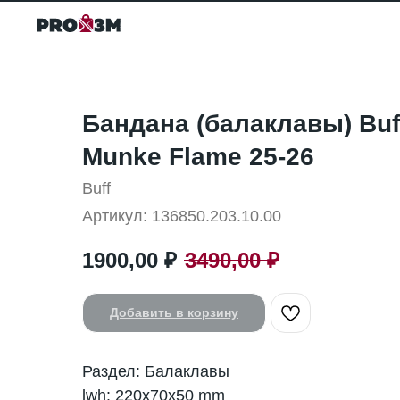
Бандана (балаклавы) Buf
Munke Flame 25-26
Buff
Артикул:
136850.203.10.00
1900,00
₽
3490,00
₽
Добавить в корзину
Раздел: Балаклавы
lwh: 220x70x50 mm