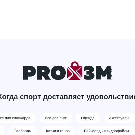
Когда спорт доставляет удовольстви
се для сноуборда
Все для лыж
Одежда
Аксессуары
Сапборды
Каяки и каноэ
Вейкборды и гидрофойлы