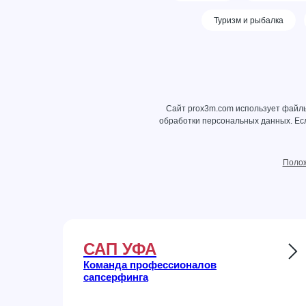
Туризм и рыбалка
Сайт prox3m.com использует файлы
обработки персональных данных
. Е
Полож
САП УФА
Команда профессионалов
сапсерфинга