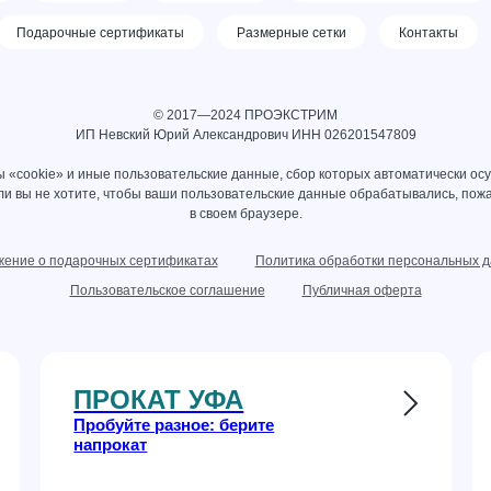
Подарочные сертификаты
Размерные сетки
Контакты
© 2017—2024 ПРОЭКСТРИМ
ИП Невский Юрий Александрович ИНН 026201547809
 «cookie» и иные пользовательские данные, сбор которых автоматически ос
сли вы не хотите, чтобы ваши пользовательские данные обрабатывались, пожа
в своем браузере.
ение о подарочных сертификатах
Политика обработки персональных 
Пользовательское соглашение
Публичная оферта
ПРОКАТ УФА
Пробуйте разное: берите
напрокат