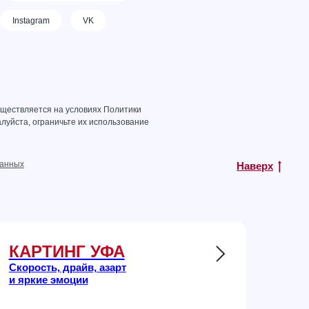
Instagram
VK
уществляется на условиях
Политики
луйста, ограничьте их использование
данных
Наверх
КАРТИНГ УФА
Скорость, драйв, азарт
и яркие эмоции