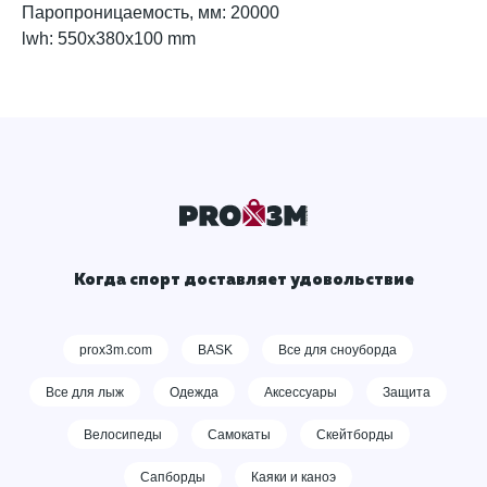
Паропроницаемость, мм: 20000
lwh: 550x380x100 mm
Когда спорт доставляет удовольствие
prox3m.com
BASK
Все для сноуборда
Все для лыж
Одежда
Аксессуары
Защита
Велосипеды
Самокаты
Скейтборды
Сапборды
Каяки и каноэ