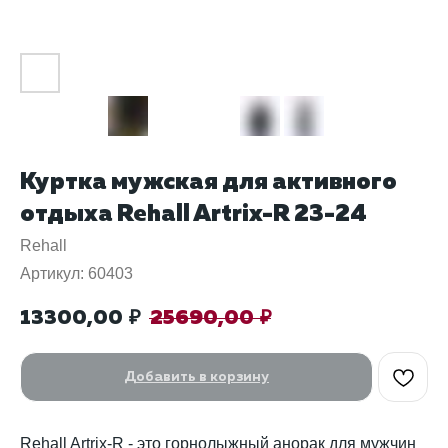
Куртка мужская для активного
отдыха Rehall Artrix-R 23-24
Rehall
Артикул:
60403
13300,00
25690,00
₽
₽
Добавить в корзину
Rehall Artrix-R - это горнолыжный анорак для мужчин