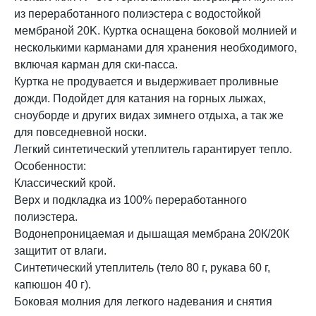
из переработанного полиэстера с водостойкой
мембраной 20K. Куртка оснащена боковой молнией и
несколькими карманами для хранения необходимого,
включая карман для ски-пасса.
Куртка не продувается и выдерживает проливные
дожди. Подойдет для катания на горных лыжах,
сноуборде и других видах зимнего отдыха, а так же
для повседневной носки.
Легкий синтетический утеплитель гарантирует тепло.
Особенности:
Классический крой.
Верх и подкладка из 100% переработанного
полиэстера.
Водонепроницаемая и дышащая мембрана 20К/20К
защитит от влаги.
Синтетический утеплитель (тело 80 г, рукава 60 г,
капюшон 40 г).
Боковая молния для легкого надевания и снятия