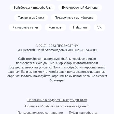
Вейкборды и гидрофойлы
Буксировочный баллоны
Туризм и рыбалка
Подарочные сертификаты
Размерные сетки
Контакты
Instagram
VK
© 2017—2023 ПРОЭКСТРИМ
ИП Невский Юрий Александрович ИНН
026201547809
Сайт prox3m.com использует файлы «cookie» и иные
пользовательские данные, сбор которых автоматически
осуществляется на условиях
Политики обработки персональных
данных
. Если вы не хотите, чтобы ваши пользовательские данные
обрабатывались, пожалуйста, ограничьте их использование в своем
браузере.
Положение о подарочных сертификатах
Политика обработки персональных данных
Пользовательское соглашение
Публичная оферта