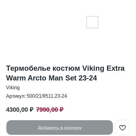
Термобелье костюм Viking Extra
Warm Arcto Man Set 23-24
Viking
Артикул:
500/21/9511.23-24
4300,00
₽
7990,00
₽
Добавить в корзину