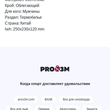
Крой: Облегающий
Для кого: Мужчины
Раздел: Термобелье
Страна: Китай
lwh: 250x230x120 mm
Когда спорт доставляет удовольствие
prox3m.com
BASK
Все для сноуборда
Все для лыж
Одежда
Аксессуары
Защита