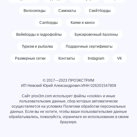
Велосипеды
Самокаты
Скейтборды
Сапборды
Каяки и каноэ
Вейкборды и гидрофойлы
Буксировочный баллоны
Туризм и рыбалка
Подарочные сертификаты
Размерные сетки
Контакты
Instagram
VK
© 2017—2023 ПРОЭКСТРИМ
ИП Невский Юрий Александрович ИНН
026201547809
Сайт prox3m.com использует файлы «cookie» и иные
пользовательские данные, сбор которых автоматически
осуществляется на условиях
Политики обработки персональных
данных
. Если вы не хотите, чтобы ваши пользовательские данные
обрабатывались, пожалуйста, ограничьте их использование в своем
браузере.