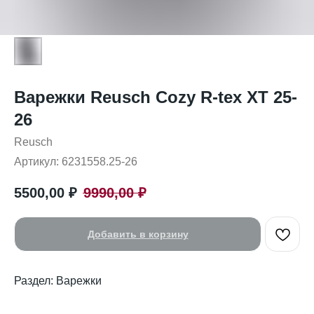
Варежки Reusch Cozy R-tex XT 25-
26
Reusch
Артикул:
6231558.25-26
5500,00
₽
9990,00
₽
Добавить в корзину
Раздел: Варежки