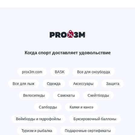
Когда спорт доставляет удовольствие
prox3m.com
BASK
Все для сноуборда
Все для лыж
Одежда
Аксессуары
Защита
Велосипеды
Самокаты
Скейтборды
Сапборды
Каяки и каноэ
Вейкборды и гидрофойлы
Буксировочный баллоны
Туризм и рыбалка
Подарочные сертификаты