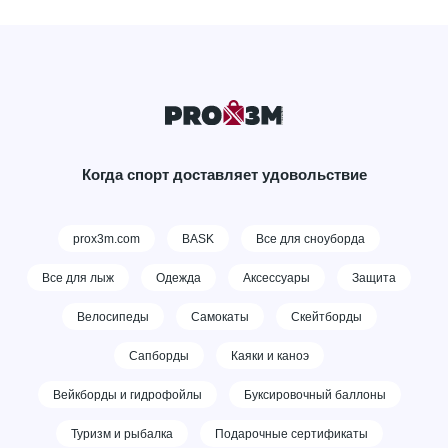
Когда спорт доставляет удовольствие
prox3m.com
BASK
Все для сноуборда
Все для лыж
Одежда
Аксессуары
Защита
Велосипеды
Самокаты
Скейтборды
Сапборды
Каяки и каноэ
Вейкборды и гидрофойлы
Буксировочный баллоны
Туризм и рыбалка
Подарочные сертификаты