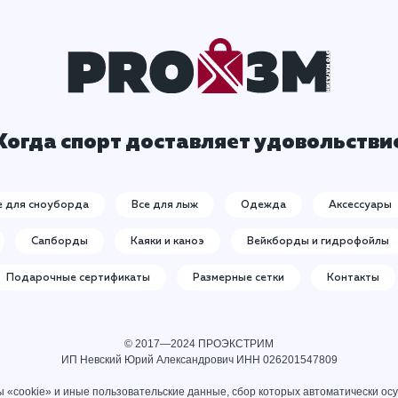
Когда спорт доставляет удовольстви
е для сноуборда
Все для лыж
Одежда
Аксессуары
Сапборды
Каяки и каноэ
Вейкборды и гидрофойлы
Подарочные сертификаты
Размерные сетки
Контакты
© 2017—2024 ПРОЭКСТРИМ
ИП Невский Юрий Александрович ИНН 026201547809
 «cookie» и иные пользовательские данные, сбор которых автоматически ос