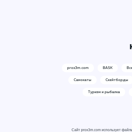
prox3m.com
BASK
Вс
Самокаты
Скейтборды
Туризм и рыбалка
Сайт prox3m.com использует файлы