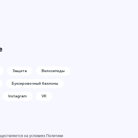
е
Защита
Велосипеды
Буксировочный баллоны
Instagram
VK
уществляется на условиях
Политики