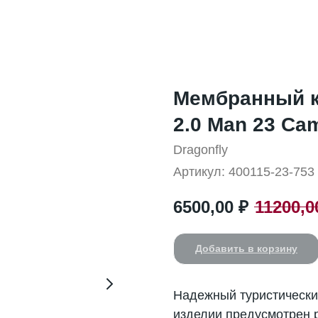
Мембранный к
2.0 Man 23 Ca
Dragonfly
Артикул:
400115-23-753
6500,00
₽
11200,0
Добавить в корзину
Надежный туристически
изделии предусмотрен 