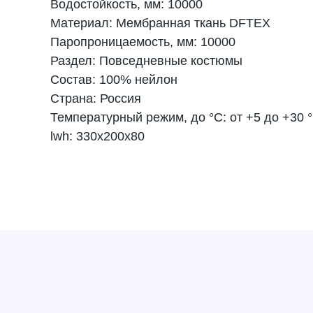
Водостойкость, мм: 10000
Материал: Мембранная ткань DFTEX
Паропроницаемость, мм: 10000
Раздел: Повседневные костюмы
Состав: 100% нейлон
Страна: Россия
Температурный режим, до °C: от +5 до +30 
lwh: 330x200x80