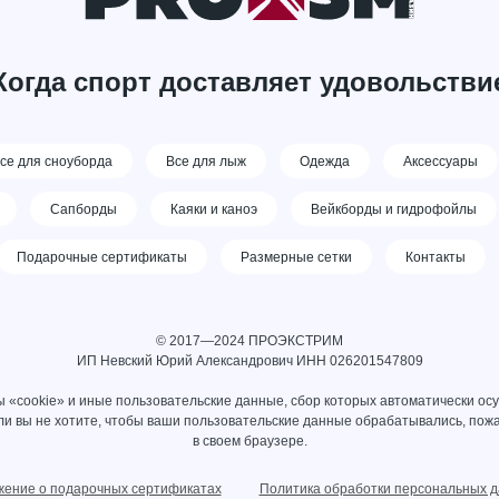
Когда спорт доставляет удовольстви
се для сноуборда
Все для лыж
Одежда
Аксессуары
Сапборды
Каяки и каноэ
Вейкборды и гидрофойлы
Подарочные сертификаты
Размерные сетки
Контакты
© 2017—2024 ПРОЭКСТРИМ
ИП Невский Юрий Александрович ИНН 026201547809
 «cookie» и иные пользовательские данные, сбор которых автоматически ос
сли вы не хотите, чтобы ваши пользовательские данные обрабатывались, пожа
в своем браузере.
ение о подарочных сертификатах
Политика обработки персональных 