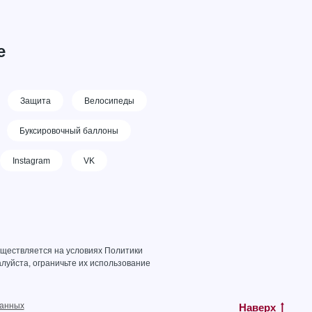
е
Защита
Велосипеды
Буксировочный баллоны
Instagram
VK
уществляется на условиях
Политики
луйста, ограничьте их использование
данных
Наверх