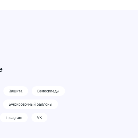
е
Защита
Велосипеды
Буксировочный баллоны
Instagram
VK