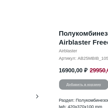
Полукомбинез
Airblaster Fre
Airblaster
Артикул:
AB25MBIB_10
16900,00
₽
29950,
Добавить в корзину
Раздел: Полукомбинез
lwh: 420x370x100 mm