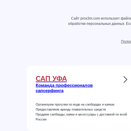
Сайт prox3m.com использует файлы
обработки персональных данных
. Е
Полож
САП УФА
Команда профессионалов
сапсерфинга
Организуем прогулки по воде на сапбордах и каяках
Предоставляем аренду плавательных средств
Продаем сапборды, каяки и аксессуары с доставкой по всей
России