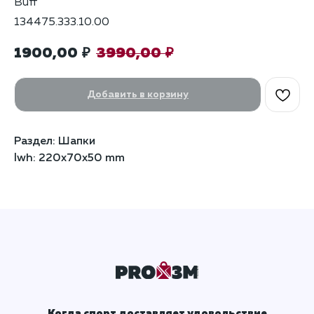
Buff
134475.333.10.00
1900,00
3990,00
₽
₽
Добавить в корзину
Раздел: Шапки
lwh: 220x70x50 mm
Когда спорт доставляет удовольствие