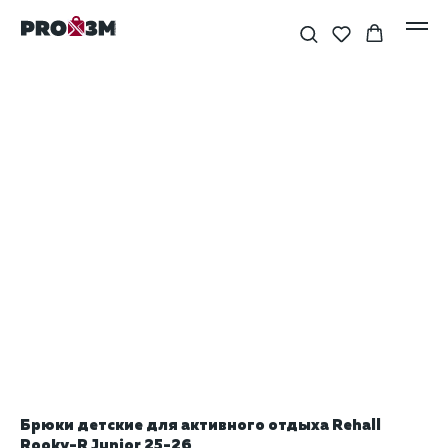
Брюки детские для активного отдыха Rehall
Rooky-R Junior 25-26