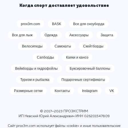
Когда спорт доставляет удовольствие
prox3m.com
BASK
Все для сноуборда
Все для лыж
Одежда
Аксессуары
Защита
Велосипеды
Самокаты
Скейтборды
Сапборды
Каяки и каноэ
Вейкборды и гидрофойлы
Буксировочный баллоны
Туризм и рыбалка
Подарочные сертификаты
Размерные сетки
Контакты
Instagram
VK
© 2017—2023 ПРОЭКСТРИМ
ИП Невский Юрий Александрович ИНН
026201547809
Сайт prox3m.com использует файлы «cookie» и иные пользовательские