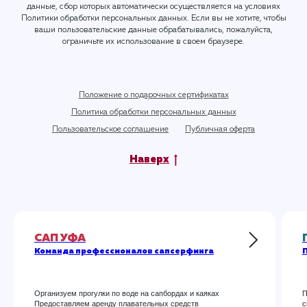
данные, сбор которых автоматически осуществляется на условиях
Политики обработки персональных данных
. Если вы не хотите, чтобы
ваши пользовательские данные обрабатывались, пожалуйста,
ограничьте их использование в своем браузере.
Положение о подарочных сертификатах
Политика обработки персональных данных
Пользовательское соглашение
Публичная оферта
Наверх
САП УФА
Команда профессионалов сапсерфинга
П
Организуем прогулки по воде на сапбордах и каяках
П
Предоставляем аренду плавательных средств
с