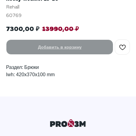
Rehall
60769
7300,00
13990,00
₽
₽
Добавить в корзину
Раздел: Брюки
lwh: 420x370x100 mm