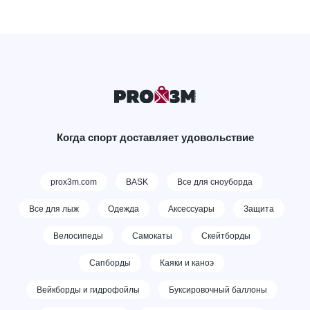
Когда спорт доставляет удовольствие
prox3m.com
BASK
Все для сноуборда
Все для лыж
Одежда
Аксессуары
Защита
Велосипеды
Самокаты
Скейтборды
Сапборды
Каяки и каноэ
Вейкборды и гидрофойлы
Буксировочный баллоны