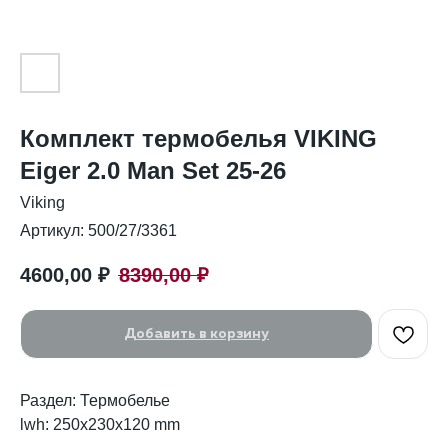
Комплект термобелья VIKING
Eiger 2.0 Man Set 25-26
Viking
Артикул:
500/27/3361
4600,00
₽
8390,00
₽
Добавить в корзину
Раздел: Термобелье
lwh: 250x230x120 mm