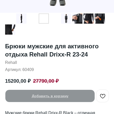
Брюки мужские для активного
отдыха Rehall Drixx-R 23-24
Rehall
Артикул:
60409
15200,00
₽
27790,00
₽
Добавить в корзину
Мужские брюки Rehall Drixx-R Black – отличная