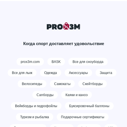
Когда спорт доставляет удовольствие
prox3m.com
BASK
Все для сноуборда
Все для лыж
Одежда
Аксессуары
Защита
Велосипеды
Самокаты
Скейтборды
Сапборды
Каяки и каноэ
Вейкборды и гидрофойлы
Буксировочный баллоны
Туризм и рыбалка
Подарочные сертификаты