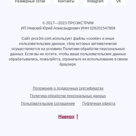
Размерные сетки
Контакты
Instagram
VK
© 2017—2023 ПРОЭКСТРИМ
ИП Невский Юрий Александрович ИНН
026201547809
Сайт prox3m.com использует файлы «cookie» и иные
пользовательские данные, сбор которых автоматически
осуществляется на условиях
Политики обработки персональных
данных
. Если вы не хотите, чтобы ваши пользовательские данные
обрабатывались, пожалуйста, ограничьте их использование в своем
браузере.
Положение о подарочных сертификатах
Политика обработки персональных данных
Пользовательское соглашение
Публичная оферта
Наверх