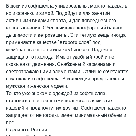
Брюки из софтшелла универсальны: можно надевать
их и осенью, и зимой. Подойдут и для занятий
активными видами спорта, и для повседневного
использования. Обеспечивают комфортный баланс
дышимости и ветрозащиты. Эти теплую вещь иногда
применяют в качестве "второго слоя" под
мембранные штаны или комбинезон. Надежно
защищают от холода. Имеют удобный крой и не
сковывают движения. Снабжены 2 карманами и
светоотражающими элементами. Отлично сочетаются
с курткой из софтшелла. В коллекции представлены
мужская и женская модели.
Те, кто уже знаком с одеждой из софтшелла,
становятся постоянными пользователями этих
изделий и предпочтут их другим. Софтшелл надежно
защищает от непогоды, имеет минимальный объем и
вес.
Сделано в России