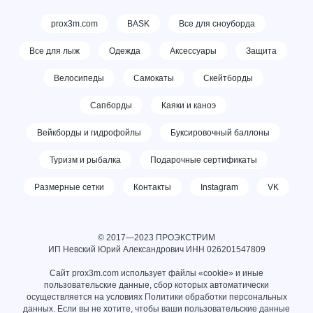
prox3m.com
BASK
Все для сноуборда
Все для лыж
Одежда
Аксессуары
Защита
Велосипеды
Самокаты
Скейтборды
Сапборды
Каяки и каноэ
Вейкборды и гидрофойлы
Буксировочный баллоны
Туризм и рыбалка
Подарочные сертификаты
Размерные сетки
Контакты
Instagram
VK
© 2017—2023 ПРОЭКСТРИМ
ИП Невский Юрий Александрович ИНН
026201547809
Сайт prox3m.com использует файлы «cookie» и иные
пользовательские данные, сбор которых автоматически
осуществляется на условиях
Политики обработки персональных
данных
. Если вы не хотите, чтобы ваши пользовательские данные