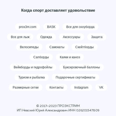
Когда спорт доставляет удовольствие
prox3m.com
BASK
Все для сноуборда
Все для лыж
Одежда
Аксессуары
Защита
Велосипеды
Самокаты
Скейтборды
Сапборды
Каяки и каноэ
Вейкборды и гидрофойлы
Буксировочный баллоны
Туризм и рыбалка
Подарочные сертификаты
Размерные сетки
Контакты
Instagram
VK
© 2017—2023 ПРОЭКСТРИМ
ИП Невский Юрий Александрович ИНН
026201547809