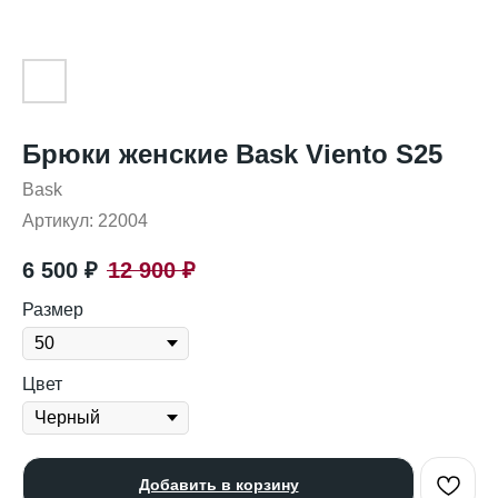
Брюки женские Bask Viento S25
Bask
Артикул:
22004
6 500
₽
12 900
₽
Размер
Цвет
Добавить в корзину