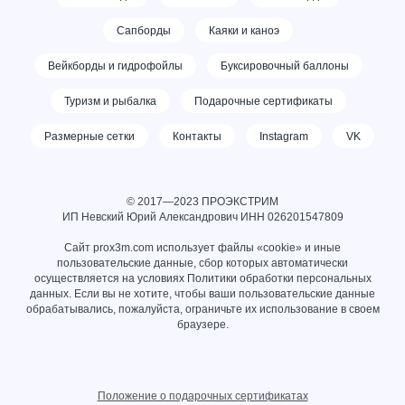
Сапборды
Каяки и каноэ
Вейкборды и гидрофойлы
Буксировочный баллоны
Туризм и рыбалка
Подарочные сертификаты
Размерные сетки
Контакты
Instagram
VK
© 2017—2023 ПРОЭКСТРИМ
ИП Невский Юрий Александрович ИНН
026201547809
Сайт prox3m.com использует файлы «cookie» и иные
пользовательские данные, сбор которых автоматически
осуществляется на условиях
Политики обработки персональных
данных
. Если вы не хотите, чтобы ваши пользовательские данные
обрабатывались, пожалуйста, ограничьте их использование в своем
браузере.
Положение о подарочных сертификатах