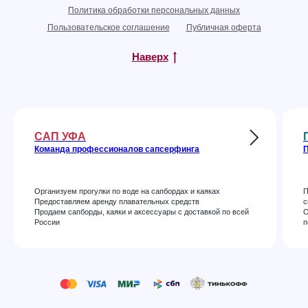
Политика обработки персональных данных
Пользовательское соглашение
Публичная оферта
Наверх
САП УФА
Команда профессионалов сапсерфинга
П
Организуем прогулки по воде на сапбордах и каяках
П
Предоставляем аренду плавательных средств
с
Продаем сапборды, каяки и аксессуары с доставкой по всей
О
России
п