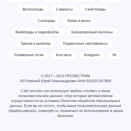
Велосипеды
Самокаты
Скейтборды
Сапборды
Каяки и каноэ
Вейкборды и гидрофойлы
Буксировочный баллоны
Туризм и рыбалка
Подарочные сертификаты
Размерные сетки
Контакты
Instagram
VK
© 2017—2023 ПРОЭКСТРИМ
ИП Невский Юрий Александрович ИНН
026201547809
Сайт prox3m.com использует файлы «cookie» и иные
пользовательские данные, сбор которых автоматически
осуществляется на условиях
Политики обработки персональных
данных
. Если вы не хотите, чтобы ваши пользовательские данные
обрабатывались, пожалуйста, ограничьте их использование в своем
браузере.