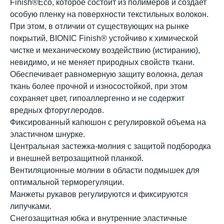
Finish®Eco, которое состоит из полимеров и создает
особую пленку на поверхности текстильных волокон.
При этом, в отличии от существующих на рынке
покрытий, BIONIC Finish® устойчиво к химической
чистке и механическому воздействию (истиранию),
невидимо, и не меняет природных свойств ткани.
Обеспечивает равномерную защиту волокна, делая
ткань более прочной и износостойкой, при этом
сохраняет цвет, гипоаллергенно и не содержит
вредных фторуглеродов.
Фиксированный капюшон с регулировкой объема на
эластичном шнурке.
Центральная застежка-молния с защитой подбородка
и внешней ветрозащитной планкой.
Вентиляционные молнии в области подмышек для
оптимальной терморегуляции.
Манжеты рукавов регулируются и фиксируются
липучками.
Снегозащитная юбка и внутренние эластичные