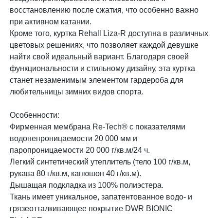
восстановлению после сжатия, что особенно важно
при активном катании.
Кроме того, куртка Rehall Liza-R доступна в различных
цветовых решениях, что позволяет каждой девушке
найти свой идеальный вариант. Благодаря своей
функциональности и стильному дизайну, эта куртка
станет незаменимым элементом гардероба для
любительницы зимних видов спорта.
Особенности:
Фирменная мембрана Re-Tech® с показателями
водонепроницаемости 20 000 мм и
паропроницаемости 20 000 г/кв.м/24 ч.
Легкий синтетический утеплитель (тело 100 г/кв.м,
рукава 80 г/кв.м, капюшон 40 г/кв.м).
Дышащая подкладка из 100% полиэстера.
Ткань имеет уникальное, запатентованное водо- и
грязеотталкивающее покрытие DWR BIONIC