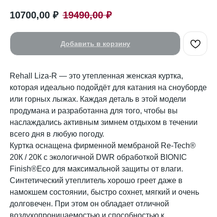
10700,00
₽
19490,00
₽
Добавить в корзину
Rehall Liza-R — это утепленная женская куртка,
которая идеально подойдёт для катания на сноуборде
или горных лыжах. Каждая деталь в этой модели
продумана и разработанна для того, чтобы вы
наслаждались активным зимнем отдыхом в течении
всего дня в любую погоду.
Куртка оснащена фирменной мембраной Re-Tech®
20К / 20К с экологичной DWR обработкой BIONIC
Finish®Eco для максимальной защиты от влаги.
Синтетический утеплитель хорошо греет даже в
намокшем состоянии, быстро сохнет, мягкий и очень
долговечен. При этом он обладает отличной
воздухопроницаемостью и способностью к