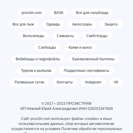
prox3m.com
BASK
Все для сноуборда
Все для лыж
Одежда
Аксессуары
Защита
Велосипеды
Самокаты
Скейтборды
Сапборды
Каяки и каноэ
Вейкборды и гидрофойлы
Буксировочный баллоны
Туризм и рыбалка
Подарочные сертификаты
Размерные сетки
Контакты
Instagram
VK
© 2017—2023 ПРОЭКСТРИМ
ИП Невский Юрий Александрович ИНН
026201547809
Сайт prox3m.com использует файлы «cookie» и иные
пользовательские данные, сбор которых автоматически
осуществляется на условиях
Политики обработки персональных