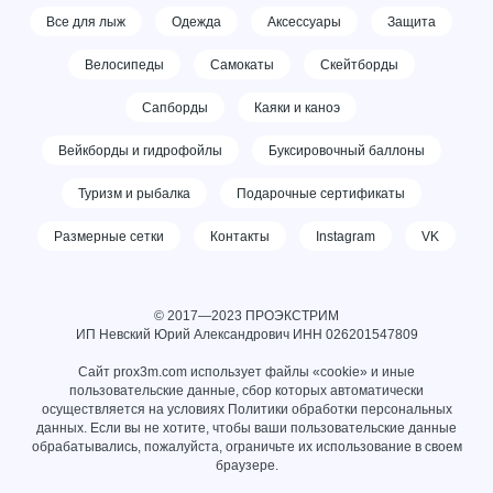
Все для лыж
Одежда
Аксессуары
Защита
Велосипеды
Самокаты
Скейтборды
Сапборды
Каяки и каноэ
Вейкборды и гидрофойлы
Буксировочный баллоны
Туризм и рыбалка
Подарочные сертификаты
Размерные сетки
Контакты
Instagram
VK
© 2017—2023 ПРОЭКСТРИМ
ИП Невский Юрий Александрович ИНН
026201547809
Сайт prox3m.com использует файлы «cookie» и иные
пользовательские данные, сбор которых автоматически
осуществляется на условиях
Политики обработки персональных
данных
. Если вы не хотите, чтобы ваши пользовательские данные
обрабатывались, пожалуйста, ограничьте их использование в своем
браузере.