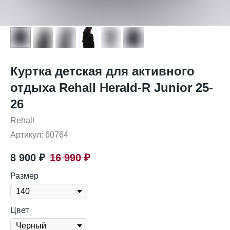
Куртка детская для активного
отдыха Rehall Herald-R Junior 25-
26
Rehall
Артикул:
60764
8 900
₽
16 990
₽
Размер
Цвет