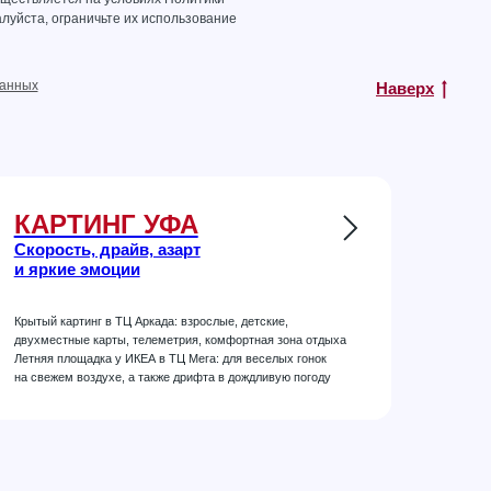
луйста, ограничьте их использование
данных
Наверх
КАРТИНГ УФА
Скорость, драйв, азарт
и яркие эмоции
Крытый картинг в ТЦ Аркада: взрослые, детские,
двухместные карты, телеметрия, комфортная зона отдыха
Летняя площадка у ИКЕА в ТЦ Мега: для веселых гонок
на свежем воздухе, а также дрифта в дождливую погоду