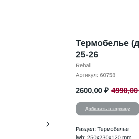
Термобелье (д
25-26
Rehall
Артикул:
60758
2600,00
₽
4990,00
Добавить в корзину
Раздел: Термобелье
lwh: 250x230x120 mm