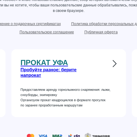
сли вы не хотите, чтобы ваши пользовательские данные обрабатывались, пожа
в своем браузере.
ение о подарочных сертификатах
Политика обработки персональных 
Пользовательское соглашение
Публичная оферта
ПРОКАТ УФА
Пробуйте разное: берите
напрокат
Предоставляем аренду горнолыжного снаряжения: лыжи,
сноуборды, экипировку
Организуем прокат квадроциклов в формате прогулок
по заранее проработанным маршрутам