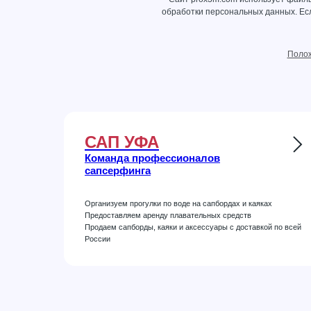
обработки персональных данных
. Е
Полож
САП УФА
Команда профессионалов
сапсерфинга
Организуем прогулки по воде на сапбордах и каяках
Предоставляем аренду плавательных средств
Продаем сапборды, каяки и аксессуары с доставкой по всей
России