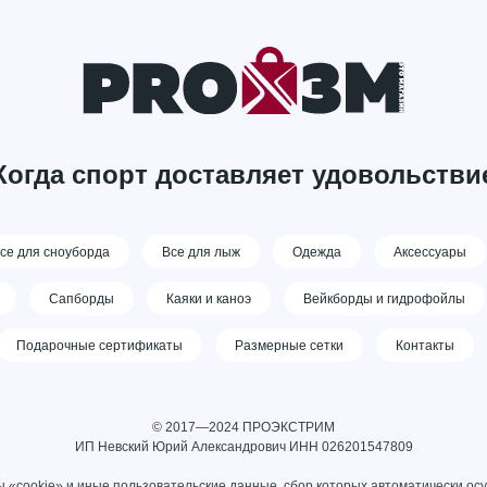
Когда спорт доставляет удовольстви
се для сноуборда
Все для лыж
Одежда
Аксессуары
Сапборды
Каяки и каноэ
Вейкборды и гидрофойлы
Подарочные сертификаты
Размерные сетки
Контакты
© 2017—2024 ПРОЭКСТРИМ
ИП Невский Юрий Александрович ИНН 026201547809
 «cookie» и иные пользовательские данные, сбор которых автоматически ос