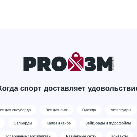
Когда спорт доставляет удовольстви
се для сноуборда
Все для лыж
Одежда
Аксессуары
Сапборды
Каяки и каноэ
Вейкборды и гидрофойлы
Подарочные сертификаты
Размерные сетки
Контакты