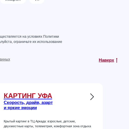
уществляется на условиях
Политики
луйста, ограничьте их использование
данных
Наверх
КАРТИНГ УФА
Скорость, драйв, азарт
и яркие эмоции
Крытый картинг в ТЦ Аркада: взрослые, детские,
двухместные карты, телеметрия, комфортная зона отдыха