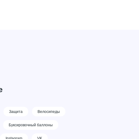
е
Защита
Велосипеды
Буксировочный баллоны
Instagram
VK