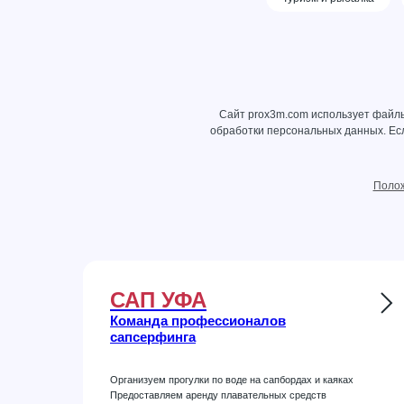
Сайт prox3m.com использует файлы
обработки персональных данных
. Е
Полож
САП УФА
Команда профессионалов
сапсерфинга
Организуем прогулки по воде на сапбордах и каяках
Предоставляем аренду плавательных средств