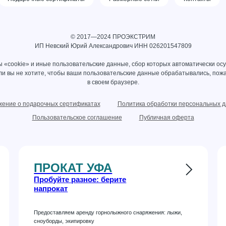
© 2017—2024 ПРОЭКСТРИМ
ИП Невский Юрий Александрович ИНН 026201547809
 «cookie» и иные пользовательские данные, сбор которых автоматически ос
сли вы не хотите, чтобы ваши пользовательские данные обрабатывались, пожа
в своем браузере.
ение о подарочных сертификатах
Политика обработки персональных 
Пользовательское соглашение
Публичная оферта
ПРОКАТ УФА
Пробуйте разное: берите
напрокат
Предоставляем аренду горнолыжного снаряжения: лыжи,
сноуборды, экипировку