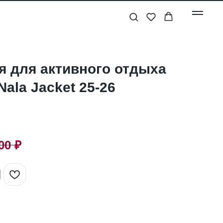
я для активного отдыха
Nala Jacket 25-26
00
₽