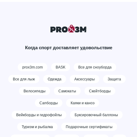
Когда спорт доставляет удовольствие
prox3m.com
BASK
Все для сноуборда
Все для лыж
Одежда
Аксессуары
Защита
Велосипеды
Самокаты
Скейтборды
Сапборды
Каяки и каноэ
Вейкборды и гидрофойлы
Буксировочный баллоны
Туризм и рыбалка
Подарочные сертификаты