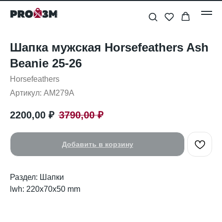
Шапка мужская Horsefeathers Ash
Beanie 25-26
Horsefeathers
Артикул:
AM279A
2200,00
₽
3790,00
₽
Добавить в корзину
Раздел: Шапки
lwh: 220x70x50 mm