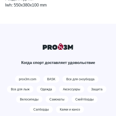
lwh: 550x380x100 mm
Когда спорт доставляет удовольствие
prox3m.com
BASK
Все для сноуборда
Все для лыж
Одежда
Аксессуары
Защита
Велосипеды
Самокаты
Скейтборды
Сапборды
Каяки и каноэ