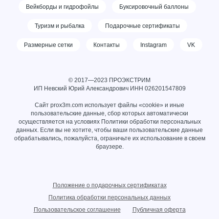
Вейкборды и гидрофойлы
Буксировочный баллоны
Туризм и рыбалка
Подарочные сертификаты
Размерные сетки
Контакты
Instagram
VK
© 2017—2023 ПРОЭКСТРИМ
ИП Невский Юрий Александрович ИНН
026201547809
Сайт prox3m.com использует файлы «cookie» и иные
пользовательские данные, сбор которых автоматически
осуществляется на условиях
Политики обработки персональных
данных
. Если вы не хотите, чтобы ваши пользовательские данные
обрабатывались, пожалуйста, ограничьте их использование в своем
браузере.
Положение о подарочных сертификатах
Политика обработки персональных данных
Пользовательское соглашение
Публичная оферта