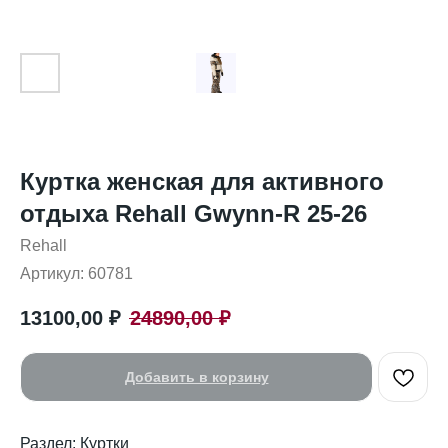
Куртка женская для активного
отдыха Rehall Gwynn-R 25-26
Rehall
Артикул:
60781
13100,00
₽
24890,00
₽
Добавить в корзину
Раздел: Куртки