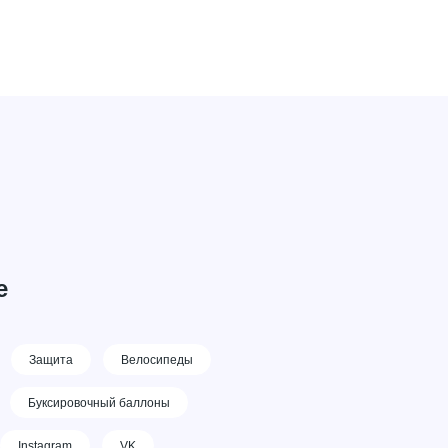
е
Защита
Велосипеды
Буксировочный баллоны
Instagram
VK