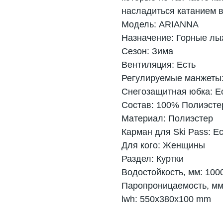
насладиться катанием 
Модель: ARIANNA
Назначение: Горные лы
Сезон: Зима
Вентиляция: Есть
Регулируемые манжеты:
Снегозащитная юбка: Е
Состав: 100% Полиэсте
Материал: Полиэстер
Карман для Ski Pass: Е
Для кого: Женщины
Раздел: Куртки
Водостойкость, мм: 100
Паропроницаемость, мм
lwh: 550x380x100 mm