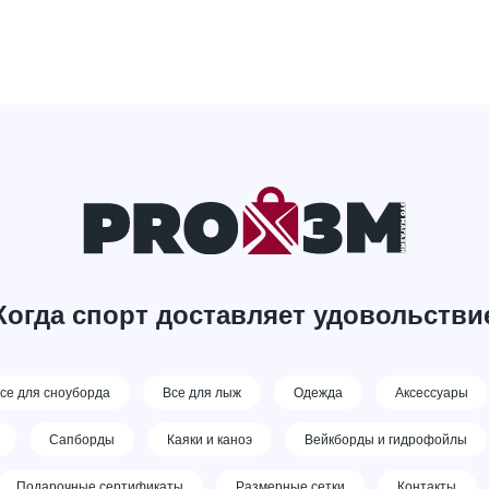
Когда спорт доставляет удовольстви
се для сноуборда
Все для лыж
Одежда
Аксессуары
Сапборды
Каяки и каноэ
Вейкборды и гидрофойлы
Подарочные сертификаты
Размерные сетки
Контакты