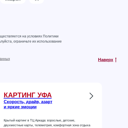
уществляется на условиях
Политики
луйста, ограничьте их использование
данных
Наверх
КАРТИНГ УФА
Скорость, драйв, азарт
и яркие эмоции
Крытый картинг в ТЦ Аркада: взрослые, детские,
двухместные карты, телеметрия, комфортная зона отдыха