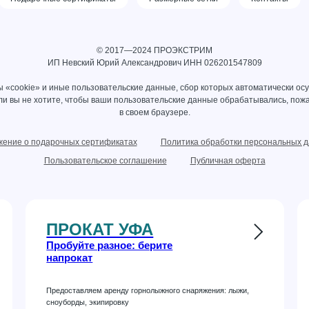
© 2017—2024 ПРОЭКСТРИМ
ИП Невский Юрий Александрович ИНН 026201547809
 «cookie» и иные пользовательские данные, сбор которых автоматически ос
сли вы не хотите, чтобы ваши пользовательские данные обрабатывались, пожа
в своем браузере.
ение о подарочных сертификатах
Политика обработки персональных 
Пользовательское соглашение
Публичная оферта
ПРОКАТ УФА
Пробуйте разное: берите
напрокат
Предоставляем аренду горнолыжного снаряжения: лыжи,
сноуборды, экипировку