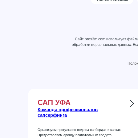
Сайт prox3m.com использует файлы
обработки персональных данных
. Е
Полож
САП УФА
Команда профессионалов
сапсерфинга
Организуем прогулки по воде на сапбордах и каяках
Предоставляем аренду плавательных средств