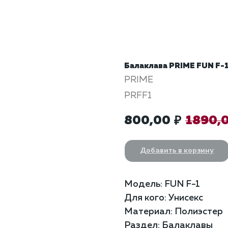
Балаклава PRIME FUN F-
PRIME
PRFF1
800,00
1890,
₽
Добавить в корзину
Модель: FUN F-1
Для кого: Унисекс
Материал: Полиэстер
Раздел: Балаклавы