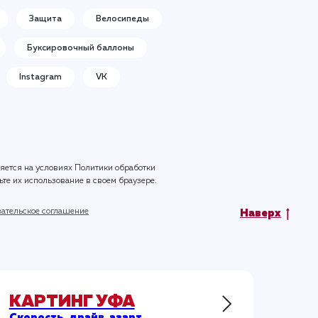
Защита
Велосипеды
Буксировочный баллоны
Instagram
VK
ляется на условиях
Политики обработки
ьте их использование в своем браузере.
ательское соглашение
Наверх
КАРТИНГ УФА
Скорость, драйв, азарт