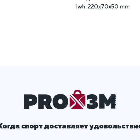
lwh: 220x70x50 mm
Когда спорт доставляет удовольстви