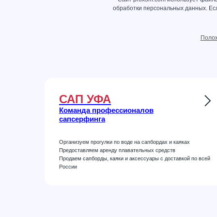
обработки персональных данных
. Е
Полож
САП УФА
Команда профессионалов
сапсерфинга
Организуем прогулки по воде на сапбордах и каяках
Предоставляем аренду плавательных средств
Продаем сапборды, каяки и аксессуары с доставкой по всей
России