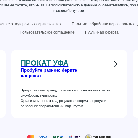
сли вы не хотите, чтобы ваши пользовательские данные обрабатывались, пожа
в своем браузере.
ение о подарочных сертификатах
Политика обработки персональных 
Пользовательское соглашение
Публичная оферта
ПРОКАТ УФА
Пробуйте разное: берите
напрокат
Предоставляем аренду горнолыжного снаряжения: лыжи,
сноуборды, экипировку
Организуем прокат квадроциклов в формате прогулок
по заранее проработанным маршрутам