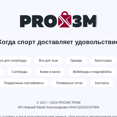
Когда спорт доставляет удовольстви
се для сноуборда
Все для лыж
Одежда
Аксессуары
Сапборды
Каяки и каноэ
Вейкборды и гидрофойлы
Подарочные сертификаты
Размерные сетки
Контакты
© 2017—2024 ПРОЭКСТРИМ
ИП Невский Юрий Александрович ИНН 026201547809
 «cookie» и иные пользовательские данные, сбор которых автоматически ос