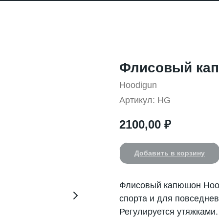
Флисовый ка
Hoodigun
Артикул:
HG
2100,00
₽
Добавить в корзину
Флисовый капюшон Hood
спорта и для повседнев
Регулируется утяжками.