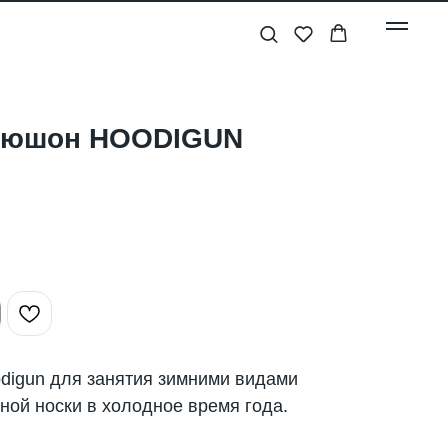
пюшон HOODIGUN
igun для занятия зимними видами
ной носки в холодное время года.