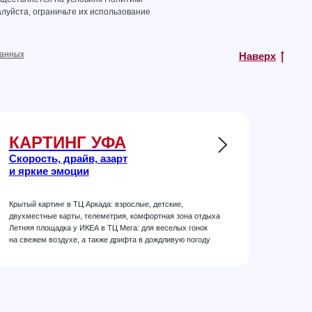
луйста, ограничьте их использование
данных
Наверх
КАРТИНГ УФА
Скорость, драйв, азарт
и яркие эмоции
Крытый картинг в ТЦ Аркада: взрослые, детские,
двухместные карты, телеметрия, комфортная зона отдыха
Летняя площадка у ИКЕА в ТЦ Мега: для веселых гонок
на свежем воздухе, а также дрифта в дождливую погоду