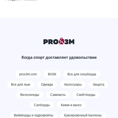
Когда спорт доставляет удовольствие
prox3m.com
BASK
Все для сноуборда
Все для лыж
Одежда
Аксессуары
Защита
Велосипеды
Самокаты
Скейтборды
Сапборды
Каяки и каноэ
Вейкборды и гидрофойлы
Буксировочный баллоны