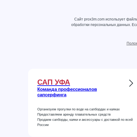
Сайт prox3m.com использует файлы
обработки персональных данных
. Е
Полож
САП УФА
Команда профессионалов
сапсерфинга
Организуем прогулки по воде на сапбордах и каяках
Предоставляем аренду плавательных средств
Продаем сапборды, каяки и аксессуары с доставкой по всей
России