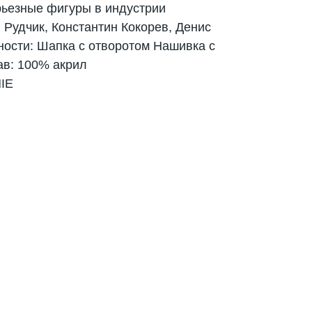
рьезные фигуры в индустрии
 Рудчик, Константин Кокорев, Денис
ности: Шапка с отворотом Нашивка с
ав: 100% акрил
IE