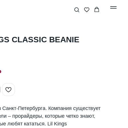
NGS CLASSIC BEANIE
₽
из Санкт-Петербурга. Компания существует
ели – прорайдеры, которые четко знают,
е любят кататься. Lil Kings