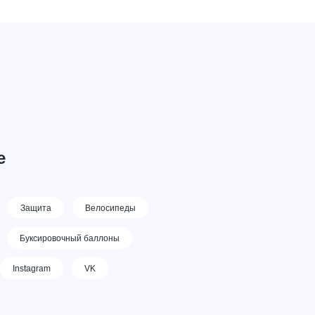
е
Защита
Велосипеды
Буксировочный баллоны
Instagram
VK