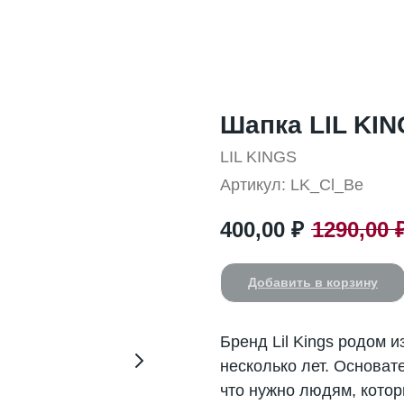
Шапка LIL KI
LIL KINGS
Артикул:
LK_Cl_Be
400,00
₽
1290,00
Добавить в корзину
Бренд Lil Kings родом 
несколько лет. Основат
что нужно людям, которы