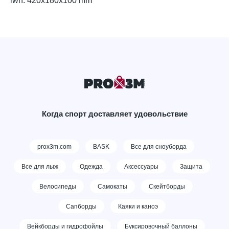
lwh: 420x180x100 mm
Когда спорт доставляет удовольствие
prox3m.com
BASK
Все для сноуборда
Все для лыж
Одежда
Аксессуары
Защита
Велосипеды
Самокаты
Скейтборды
Сапборды
Каяки и каноэ
Вейкборды и гидрофойлы
Буксировочный баллоны