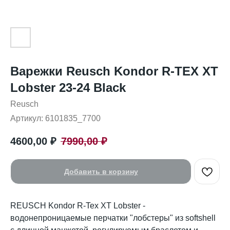
Варежки Reusch Kondor R-TEX XT
Lobster 23-24 Black
Reusch
Артикул:
6101835_7700
4600,00
₽
7990,00
₽
Добавить в корзину
REUSCH Kondor R-Tex XT Lobster -
водонепроницаемые перчатки "лобстеры" из softshell