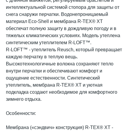
с длинной манжетой, регулируемым браслетом и
интеллектуальной системой стопора для защиты от
снега снаружи перчатки. Водонепроницаемый
материал Eco-Shell и мембрана R-TEX® XT
обеспечат полную защиту в дождливую погоду и в
тяжелых климатических условиях. Модель утеплена
синтетическим утеплителем R-LOFT™.
R-LOFT™ - утеплитель Reusch, который превращает
каждую перчатку в теплую вещь.
Высокотехнологичные волокна сохраняют тепло
внутри перчатки и обеспечивают комфорт и
ощущение естественности. Синтетический
утеплитель, мембрана R-TEX® XT и уютная
подкладка создают необходимое для комфортного
зимнего отдыха.
Особенности:
Мембрана («сэндвич» конструкция) R-TEX® XT -