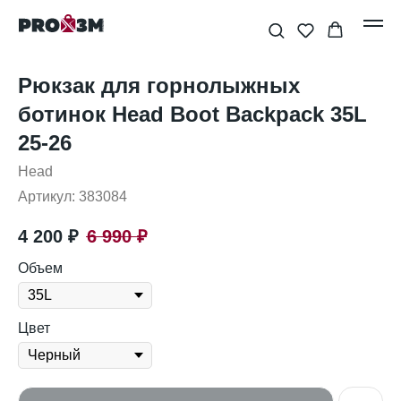
Рюкзак для горнолыжных
ботинок Head Boot Backpack 35L
25-26
Head
Артикул:
383084
4 200
₽
6 990
₽
Объем
Цвет