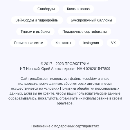
Сапборды
Каяки и каноэ
Вейкборды и гидрофойлы
Буксировочный баллоны
Туризм и рыбалка
Подарочные сертификаты
Размерные сетки
Контакты
Instagram
VK
© 2017—2023 ПРОЭКСТРИМ
ИП Невский Юрий Александрович ИНН
026201547809
Сайт prox3m.com использует файлы «cookie» и иные
пользовательские данные, сбор которых автоматически
осуществляется на условиях
Политики обработки персональных
данных
. Если вы не хотите, чтобы ваши пользовательские данные
обрабатывались, пожалуйста, ограничьте их использование в своем
браузере.
Положение о подарочных сертификатах