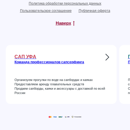
Политика обработки персональных данных
Пользовательское соглашение
Публичная оферта
Наверх
САП УФА
Команда профессионалов сапсерфинга
П
Организуем прогулки по воде на сапбордах и каяках
П
Предоставляем аренду плавательных средств
с
Продаем сапборды, каяки и аксессуары с доставкой по всей
О
России
п