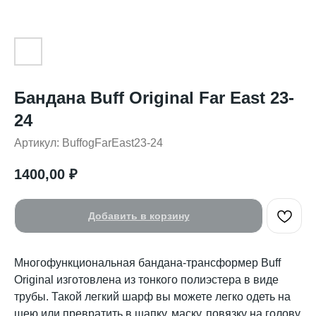
Бандана Buff Original Far East 23-
24
Артикул:
BuffogFarEast23-24
1400,00
₽
Добавить в корзину
Многофункциональная бандана-трансформер Buff
Original изготовлена из тонкого полиэстера в виде
трубы. Такой легкий шарф вы можете легко одеть на
шею или превратить в шапку, маску, повязку на голову.