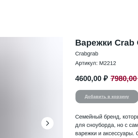
Варежки Crab 
Crabgrab
Артикул:
M2212
4600,00
₽
7980,00
Добавить в корзину
Семейный бренд, которы
для сноуборда, но с сам
варежки и аксессуары. 