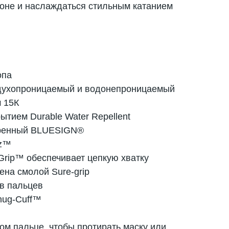
лоне и наслаждаться стильным катанием
опа
здухопроницаемый и водонепроницаемый
 15К
ытием Durable Water Repellent
бренный BLUESIGN®
zz™
 Grip™ обеспечивает цепкую хватку
на смолой Sure-grip
ов пальцев
nug-Cuff™
ом пальце, чтобы протирать маску или