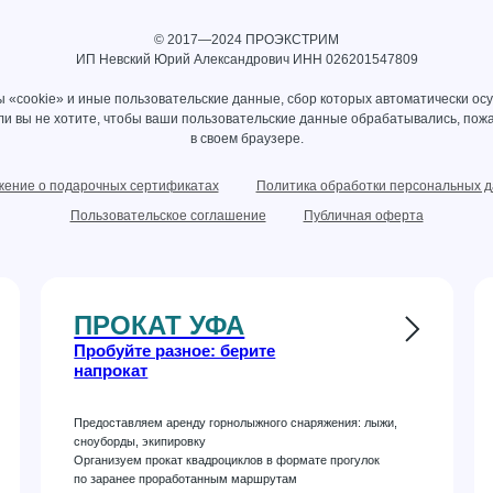
© 2017—2024 ПРОЭКСТРИМ
ИП Невский Юрий Александрович ИНН 026201547809
 «cookie» и иные пользовательские данные, сбор которых автоматически ос
сли вы не хотите, чтобы ваши пользовательские данные обрабатывались, пожа
в своем браузере.
ение о подарочных сертификатах
Политика обработки персональных 
Пользовательское соглашение
Публичная оферта
ПРОКАТ УФА
Пробуйте разное: берите
напрокат
Предоставляем аренду горнолыжного снаряжения: лыжи,
сноуборды, экипировку
Организуем прокат квадроциклов в формате прогулок
по заранее проработанным маршрутам