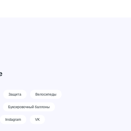
е
Защита
Велосипеды
Буксировочный баллоны
Instagram
VK