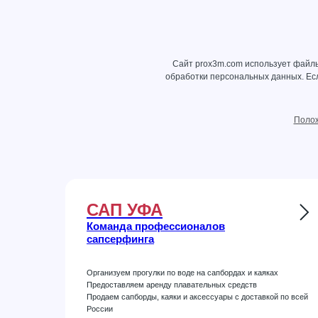
Сайт prox3m.com использует файлы
обработки персональных данных
. Е
Полож
САП УФА
Команда профессионалов
сапсерфинга
Организуем прогулки по воде на сапбордах и каяках
Предоставляем аренду плавательных средств
Продаем сапборды, каяки и аксессуары с доставкой по всей
России