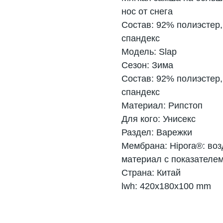
нос от снега
Состав: 92% полиэстер,
спандекс
Модель: Slap
Сезон: Зима
Состав: 92% полиэстер,
спандекс
Материал: Рипстоп
Для кого: Унисекс
Раздел: Варежки
Мембрана: Hipora®: во
материал с показателем
Страна: Китай
lwh: 420x180x100 mm