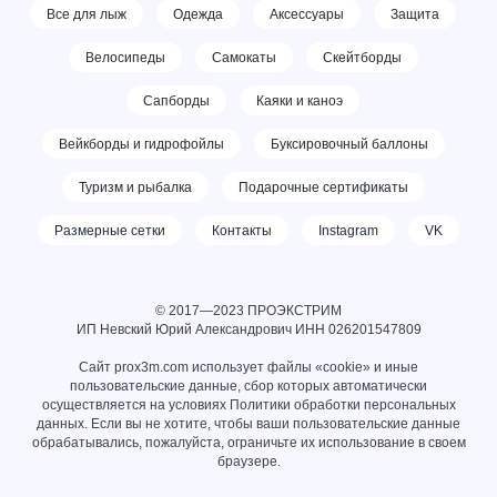
Все для лыж
Одежда
Аксессуары
Защита
Велосипеды
Самокаты
Скейтборды
Сапборды
Каяки и каноэ
Вейкборды и гидрофойлы
Буксировочный баллоны
Туризм и рыбалка
Подарочные сертификаты
Размерные сетки
Контакты
Instagram
VK
© 2017—2023 ПРОЭКСТРИМ
ИП Невский Юрий Александрович ИНН
026201547809
Сайт prox3m.com использует файлы «cookie» и иные
пользовательские данные, сбор которых автоматически
осуществляется на условиях
Политики обработки персональных
данных
. Если вы не хотите, чтобы ваши пользовательские данные
обрабатывались, пожалуйста, ограничьте их использование в своем
браузере.