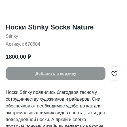
Носки Stinky Socks Nature
Stinky
Артикул:
670604
1800,00
₽
Добавить в корзину
Носки Stinky появились благодаря тесному
сотрудничеству художников и райдеров. Они
обеспечивают необходимое удобство как для
экстремальных зимних видов спорта, так и для
повседневной носки. А яркий и слегка
провокационный дизайн выделяет их на фоне