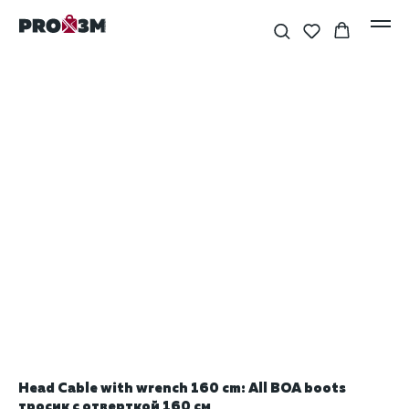
Head Cable with wrench 160 cm: All BOA boots
тросик с отверткой 160 см