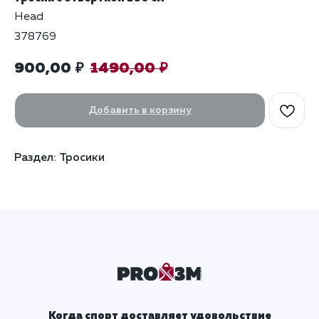
Head
378769
900,00
1490,00
₽
₽
Добавить в корзину
Раздел: Тросики
Когда спорт доставляет удовольствие