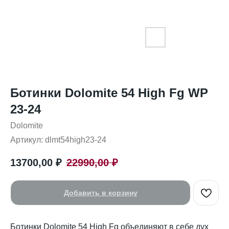
Ботинки Dolomite 54 High Fg WP
23-24
Dolomite
Артикул:
dlmt54high23-24
13700,00
₽
22990,00
₽
Добавить в корзину
Ботинки Dolomite 54 High Fg объединяют в себе дух