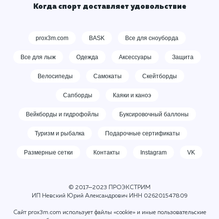
Когда спорт доставляет удовольствие
prox3m.com
BASK
Все для сноуборда
Все для лыж
Одежда
Аксессуары
Защита
Велосипеды
Самокаты
Скейтборды
Сапборды
Каяки и каноэ
Вейкборды и гидрофойлы
Буксировочный баллоны
Туризм и рыбалка
Подарочные сертификаты
Размерные сетки
Контакты
Instagram
VK
© 2017—2023 ПРОЭКСТРИМ
ИП Невский Юрий Александрович ИНН
026201547809
Сайт prox3m.com использует файлы «cookie» и иные пользовательские