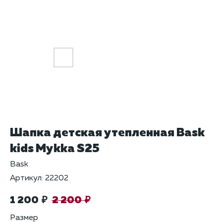
Шапка детская утепленная Bask
kids Mykka S25
Bask
Артикул:
22202
1 200
2 200
₽
₽
Размер