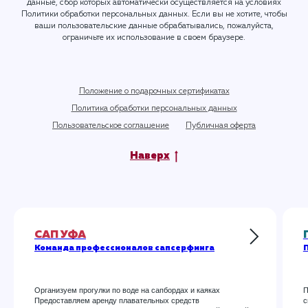
данные, сбор которых автоматически осуществляется на условиях
Политики обработки персональных данных
. Если вы не хотите, чтобы
ваши пользовательские данные обрабатывались, пожалуйста,
ограничьте их использование в своем браузере.
Положение о подарочных сертификатах
Политика обработки персональных данных
Пользовательское соглашение
Публичная оферта
Наверх
САП УФА
Команда профессионалов сапсерфинга
П
Организуем прогулки по воде на сапбордах и каяках
П
Предоставляем аренду плавательных средств
с