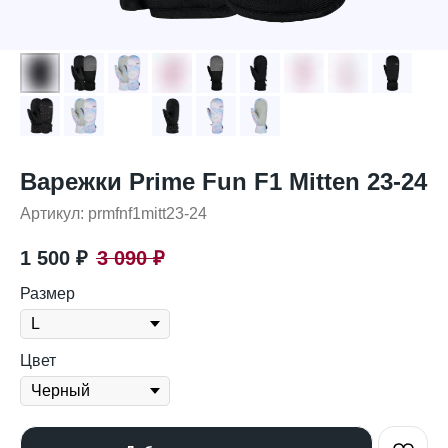
Варежки Prime Fun F1 Mitten 23-24
Артикул:
prmfnf1mitt23-24
1 500
₽
3 090
₽
Размер
Цвет