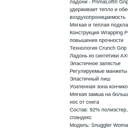
ладони - PrimaLoft® Grip
удерживает тепло и об
воздухопроницаемость
Мягкая и теплая подкл
Конструкция Wrapping 
повышения прочности
Технология Crunch Gri
Ладонь из синтетики AX
Эластичное запястье
Регулируемые манжеты 
Эластичный лиш
Усиленная зона кончик
Мягкая замша на больш
нос от снега
Состав: 92% полиэстер,
спандекс
Модель: Snuggler Wom