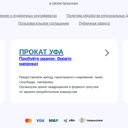
в своем браузере.
ение о подарочных сертификатах
Политика обработки персональных 
Пользовательское соглашение
Публичная оферта
ПРОКАТ УФА
Пробуйте разное: берите
напрокат
Предоставляем аренду горнолыжного снаряжения: лыжи,
сноуборды, экипировку
Организуем прокат квадроциклов в формате прогулок
по заранее проработанным маршрутам