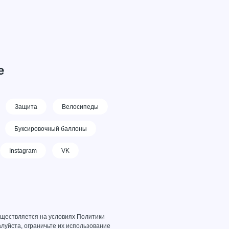
е
Защита
Велосипеды
Буксировочный баллоны
Instagram
VK
уществляется на условиях
Политики
луйста, ограничьте их использование