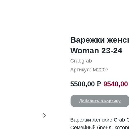
Варежки женск
Woman 23-24
Crabgrab
Артикул:
M2207
5500,00
₽
9540,00
Добавить в корзину
Варежки женские Crab G
Семейный бренд, которы