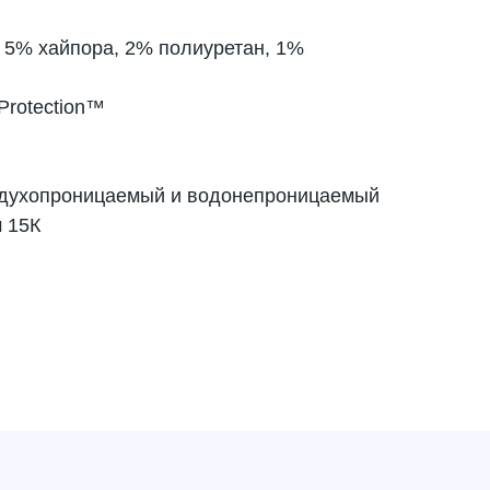
 5% хайпора, 2% полиуретан, 1%
Protection™
здухопроницаемый и водонепроницаемый
 15К