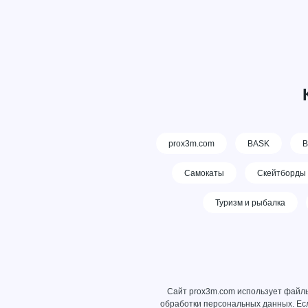
prox3m.com
BASK
В
Самокаты
Скейтборды
Туризм и рыбалка
Сайт prox3m.com использует файлы
обработки персональных данных
. Е