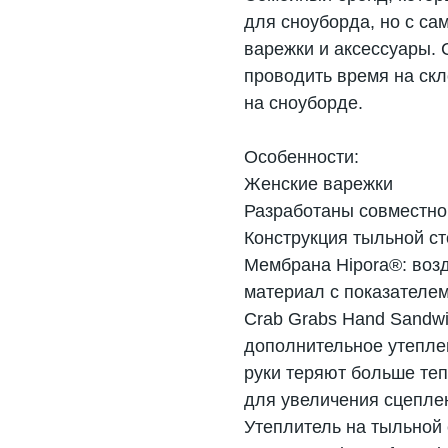
для сноуборда, но с сам
варежки и аксессуары. 
проводить время на ск
на сноуборде.
Особенности:
Женские варежки
Разработаны совместно 
Конструкция тыльной ст
Мембрана Hipora®: во
материал с показателем
Crab Grabs Hand Sandwi
дополнительное утепле
руки теряют больше теп
для увеличения сцепле
Утеплитель на тыльной с