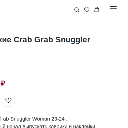
ие Crab Grab Snuggler
₽
rab Snuggler Woman 23-24 .
й начал выпускать коврики и наклейки