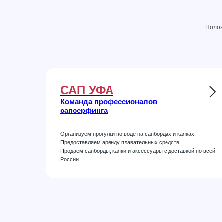
Полож
САП УФА
Команда профессионалов
сапсерфинга
Организуем прогулки по воде на сапбордах и каяках
Предоставляем аренду плавательных средств
Продаем сапборды, каяки и аксессуары с доставкой по всей
России