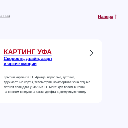
данных
Наверх
КАРТИНГ УФА
Скорость, драйв, азарт
и яркие эмоции
Крытый картинг в ТЦ Аркада: взрослые, детские,
двухместные карты, телеметрия, комфортная зона отдыха
Летняя площадка у ИКЕА в ТЦ Мега: для веселых гонок
на свежем воздухе, а также дрифта в дождливую погоду