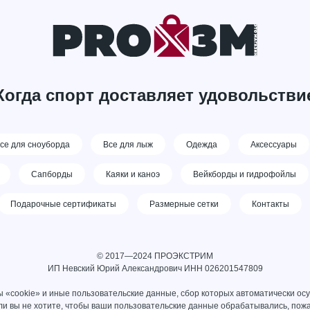
Когда спорт доставляет удовольстви
се для сноуборда
Все для лыж
Одежда
Аксессуары
Сапборды
Каяки и каноэ
Вейкборды и гидрофойлы
Подарочные сертификаты
Размерные сетки
Контакты
© 2017—2024 ПРОЭКСТРИМ
ИП Невский Юрий Александрович ИНН 026201547809
 «cookie» и иные пользовательские данные, сбор которых автоматически ос
сли вы не хотите, чтобы ваши пользовательские данные обрабатывались, пожа