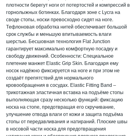
плотности берегут ноги от потертостей и компрессий в
горнолыжных ботинках. Благодаря зоне с Lycra на
своде стопы, носки превосходно сидят на ноге.
Тефлоновая обработка нитей обеспечивает большой
срок службы и меньшую впитываемость влаги
шерстью. Бесшовная технология Flat Junction
гарантирует максимально комфортную посадку и
свободу движений. Особенности: Специальное
плетение манжет Elastic Grip Skin. Благодаря ему
носок надёжно фиксируется на ноге и при этом не
создаёт препятствий для нормального
кровообращения в сосудах. Elastic Fitting Band –
трикотажная эластичная вставка на подъёме стопы
выполняющая сразу несколько функций: фиксацию
носка на стопе, предотвращая его скручивание,
улучшение отвода влаги от кожи и защита подъёма
стопы от передавливания и натираний. Плоские швы
в носовой части носка для предотвращения