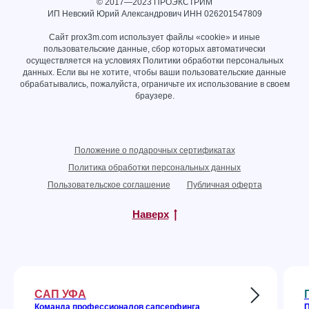
© 2017—2023 ПРОЭКСТРИМ
ИП Невский Юрий Александрович ИНН
026201547809
Сайт prox3m.com использует файлы «cookie» и иные
пользовательские данные, сбор которых автоматически
осуществляется на условиях
Политики обработки персональных
данных
. Если вы не хотите, чтобы ваши пользовательские данные
обрабатывались, пожалуйста, ограничьте их использование в своем
браузере.
Положение о подарочных сертификатах
Политика обработки персональных данных
Пользовательское соглашение
Публичная оферта
Наверх
САП УФА
Команда профессионалов сапсерфинга
П