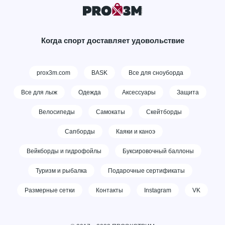
Когда спорт доставляет удовольствие
prox3m.com
BASK
Все для сноуборда
Все для лыж
Одежда
Аксессуары
Защита
Велосипеды
Самокаты
Скейтборды
Сапборды
Каяки и каноэ
Вейкборды и гидрофойлы
Буксировочный баллоны
Туризм и рыбалка
Подарочные сертификаты
Размерные сетки
Контакты
Instagram
VK