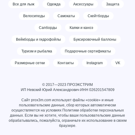
Все для лыж
Одежда
Аксессуары
Защита
Велосипеды
Самокаты
Скейтборды
Сапборды
Каяки и каноэ
Вейкборды и гидрофойлы
Буксировочный баллоны
Туризм и рыбалка
Подарочные сертификаты
Размерные сетки
Контакты
Instagram
VK
© 2017—2023 ПРОЭКСТРИМ
ИП Невский Юрий Александрович ИНН
026201547809
Сайт prox3m.com использует файлы «cookie» и иные
пользовательские данные, сбор которых автоматически
осуществляется на условиях
Политики обработки персональных
данных
. Если вы не хотите, чтобы ваши пользовательские данные
обрабатывались, пожалуйста, ограничьте их использование в своем
браузере.