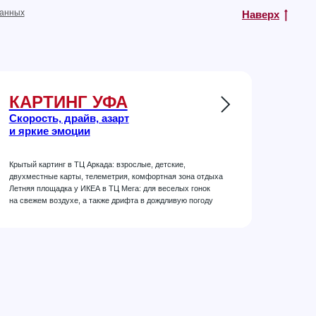
данных
Наверх
КАРТИНГ УФА
Скорость, драйв, азарт
и яркие эмоции
Крытый картинг в ТЦ Аркада: взрослые, детские,
двухместные карты, телеметрия, комфортная зона отдыха
Летняя площадка у ИКЕА в ТЦ Мега: для веселых гонок
на свежем воздухе, а также дрифта в дождливую погоду