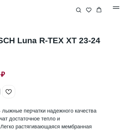
CH Luna R-TEX XT 23-24
₽
- лыжные перчатки надежного качества
чат достаточное тепло и
 Легко растягивающаяся мембранная