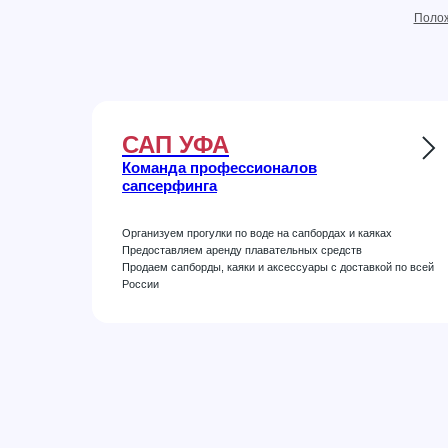
Полож
САП УФА
Команда профессионалов
сапсерфинга
Организуем прогулки по воде на сапбордах и каяках
Предоставляем аренду плавательных средств
Продаем сапборды, каяки и аксессуары с доставкой по всей
России