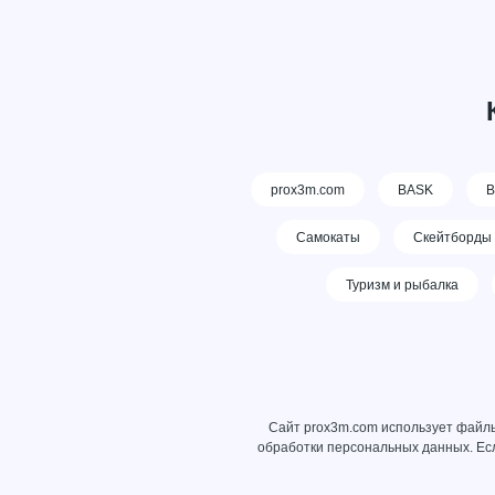
prox3m.com
BASK
В
Самокаты
Скейтборды
Туризм и рыбалка
Сайт prox3m.com использует файлы
обработки персональных данных
. Е