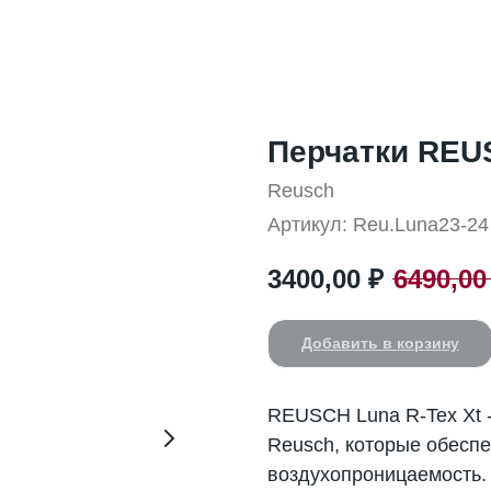
Перчатки REUS
Reusch
Артикул:
Reu.Luna23-24
3400,00
₽
6490,00
Добавить в корзину
REUSCH Luna R-Tex Xt 
Reusch, которые обеспе
воздухопроницаемость.