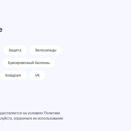
е
Защита
Велосипеды
Буксировочный баллоны
Instagram
VK
уществляется на условиях
Политики
луйста, ограничьте их использование