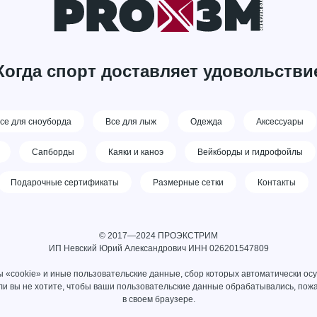
Когда спорт доставляет удовольстви
се для сноуборда
Все для лыж
Одежда
Аксессуары
Сапборды
Каяки и каноэ
Вейкборды и гидрофойлы
Подарочные сертификаты
Размерные сетки
Контакты
© 2017—2024 ПРОЭКСТРИМ
ИП Невский Юрий Александрович ИНН 026201547809
 «cookie» и иные пользовательские данные, сбор которых автоматически ос
сли вы не хотите, чтобы ваши пользовательские данные обрабатывались, пожа
в своем браузере.