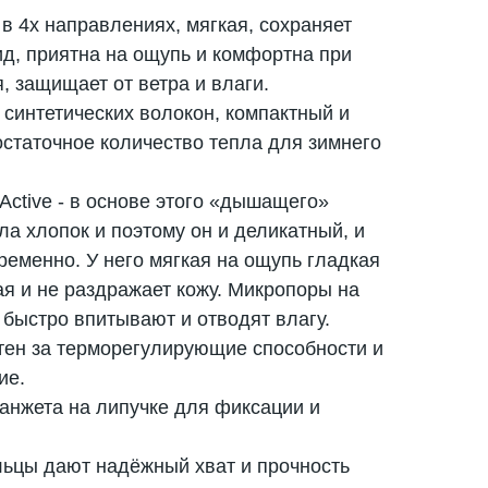
я в 4х направлениях, мягкая, сохраняет
д, приятна на ощупь и комфортна при
, защищает от ветра и влаги.
з синтетических волокон, компактный и
статочное количество тепла для зимнего
Active - в основе этого «дышащего»
а хлопок и поэтому он и деликатный, и
еменно. У него мягкая на ощупь гладкая
я и не раздражает кожу. Микропоры на
быстро впитывают и отводят влагу.
стен за терморегулирующие способности и
ие.
манжета на липучке для фиксации и
льцы дают надёжный хват и прочность