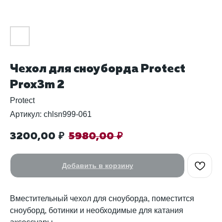
Чехол для сноуборда Protect
Prox3m 2
Protect
Артикул:
chlsn999-061
3200,00
5980,00
₽
₽
Добавить в корзину
Вместительный чехол для сноуборда, поместится
сноуборд, ботинки и необходимые для катания