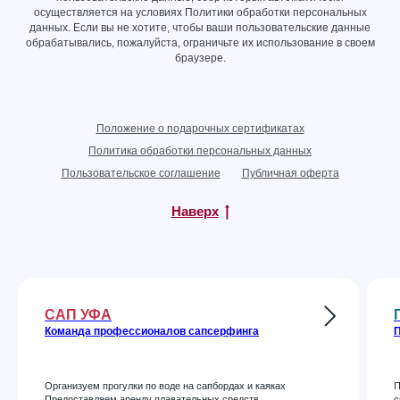
осуществляется на условиях
Политики обработки персональных
данных
. Если вы не хотите, чтобы ваши пользовательские данные
обрабатывались, пожалуйста, ограничьте их использование в своем
браузере.
Положение о подарочных сертификатах
Политика обработки персональных данных
Пользовательское соглашение
Публичная оферта
Наверх
САП УФА
Команда профессионалов сапсерфинга
П
Организуем прогулки по воде на сапбордах и каяках
П
Предоставляем аренду плавательных средств
с