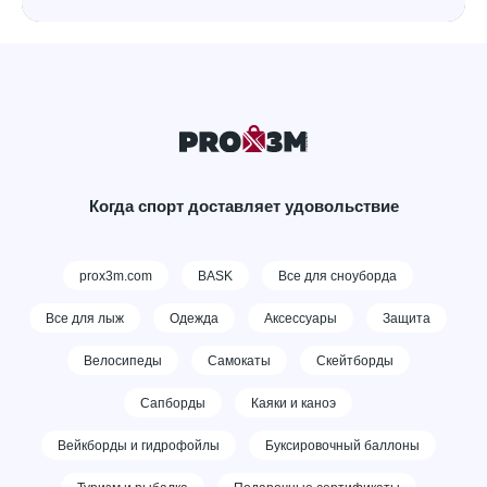
Когда спорт доставляет удовольствие
prox3m.com
BASK
Все для сноуборда
Все для лыж
Одежда
Аксессуары
Защита
Велосипеды
Самокаты
Скейтборды
Сапборды
Каяки и каноэ
Вейкборды и гидрофойлы
Буксировочный баллоны