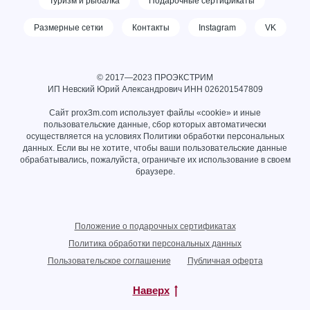
Туризм и рыбалка
Подарочные сертификаты
Размерные сетки
Контакты
Instagram
VK
© 2017—2023 ПРОЭКСТРИМ
ИП Невский Юрий Александрович ИНН
026201547809
Сайт prox3m.com использует файлы «cookie» и иные
пользовательские данные, сбор которых автоматически
осуществляется на условиях
Политики обработки персональных
данных
. Если вы не хотите, чтобы ваши пользовательские данные
обрабатывались, пожалуйста, ограничьте их использование в своем
браузере.
Положение о подарочных сертификатах
Политика обработки персональных данных
Пользовательское соглашение
Публичная оферта
Наверх