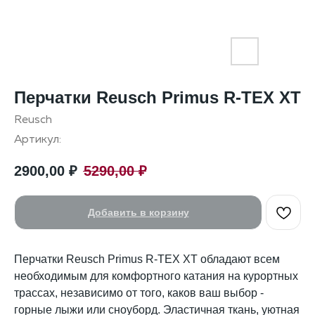
Перчатки Reusch Primus R-TEX XT
Reusch
Артикул:
2900,00
₽
5290,00
₽
Добавить в корзину
Перчатки Reusch Primus R-TEX XT обладают всем
необходимым для комфортного катания на курортных
трассах, независимо от того, каков ваш выбор -
горные лыжи или сноуборд. Эластичная ткань, уютная