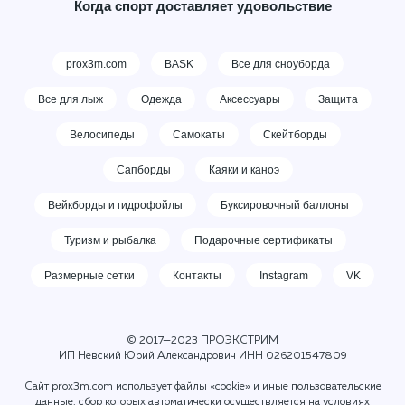
Когда спорт доставляет удовольствие
prox3m.com
BASK
Все для сноуборда
Все для лыж
Одежда
Аксессуары
Защита
Велосипеды
Самокаты
Скейтборды
Сапборды
Каяки и каноэ
Вейкборды и гидрофойлы
Буксировочный баллоны
Туризм и рыбалка
Подарочные сертификаты
Размерные сетки
Контакты
Instagram
VK
© 2017—2023 ПРОЭКСТРИМ
ИП Невский Юрий Александрович ИНН
026201547809
Сайт prox3m.com использует файлы «cookie» и иные пользовательские
данные, сбор которых автоматически осуществляется на условиях